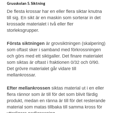
Grusskolan 5. Siktning
De flesta krossar har en eller flera siktar knutna
till sig. En sikt är en maskin som sorterar in det
krossade materialet i två eller fler
storleksgrupper.
Första siktningen
är grovsiktningen (skalpering)
som oftast sker i samband med förkrossningen
och görs med ett siktgaller. Det finare materialet
som siktas är oftast i fraktionen 0/32 och 0/90.
Det grövre materialet går vidare till
mellankrossar.
Efter mellankrossen
siktas material ut i en eller
flera rännor som är till för det som blivit färdig
produkt, medan en ränna är till för det resterande
material som matas tillbaka till samma kross för