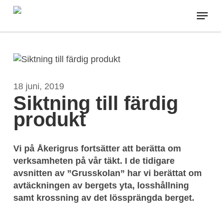
Skip
Menu
to
main
content
18 juni, 2019
Siktning till färdig
produkt
Vi på Åkerigrus fortsätter att berätta om
verksamheten på vår täkt. I de tidigare
avsnitten av ”Grusskolan” har vi berättat om
avtäckningen av bergets yta, losshållning
samt krossning av det lössprängda berget.