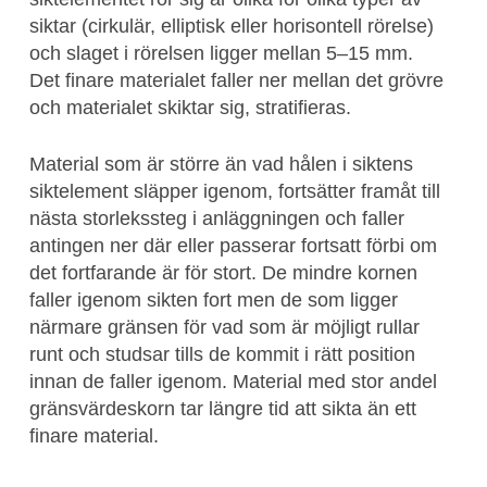
siktar (cirkulär, elliptisk eller horisontell rörelse)
och slaget i rörelsen ligger mellan 5–15 mm.
Det finare materialet faller ner mellan det grövre
och materialet skiktar sig, stratifieras.
Material som är större än vad hålen i siktens
siktelement släpper igenom, fortsätter framåt till
nästa storlekssteg i anläggningen och faller
antingen ner där eller passerar fortsatt förbi om
det fortfarande är för stort. De mindre kornen
faller igenom sikten fort men de som ligger
närmare gränsen för vad som är möjligt rullar
runt och studsar tills de kommit i rätt position
innan de faller igenom. Material med stor andel
gränsvärdeskorn tar längre tid att sikta än ett
finare material.