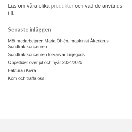
Läs om våra olika
produkter
och vad de används
till.
Senaste inläggen
Möt medarbetaren Maria Öhlén, maskinist Åkerigrus
Sundfraktkoncernen
Sundfraktkoncernen förvärvar Linjegods
Öppettider över jul och nyår 2024/2025
Faktura i Kivra
Kom och träffa oss!