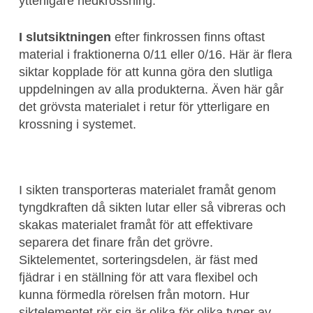
ytterligare nedkrossning.
I slutsiktningen
efter finkrossen finns oftast
material i fraktionerna 0/11 eller 0/16. Här är flera
siktar kopplade för att kunna göra den slutliga
uppdelningen av alla produkterna. Även här går
det grövsta materialet i retur för ytterligare en
krossning i systemet.
I sikten transporteras materialet framåt genom
tyngdkraften då sikten lutar eller så vibreras och
skakas materialet framåt för att effektivare
separera det finare från det grövre.
Siktelementet, sorteringsdelen, är fäst med
fjädrar i en ställning för att vara flexibel och
kunna förmedla rörelsen från motorn. Hur
siktelementet rör sig är olika för olika typer av