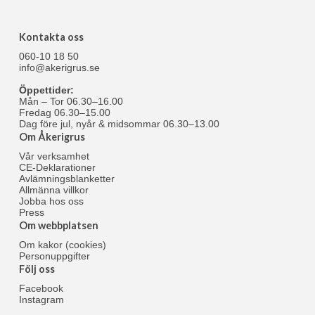
Kontakta oss
060-10 18 50
info@akerigrus.se
Öppettider:
Mån – Tor 06.30–16.00
Fredag 06.30–15.00
Dag före jul, nyår & midsommar 06.30–13.00
Om Åkerigrus
Vår verksamhet
CE-Deklarationer
Avlämningsblanketter
Allmänna villkor
Jobba hos oss
Press
Om webbplatsen
Om kakor (cookies)
Personuppgifter
Följ oss
Facebook
Instagram