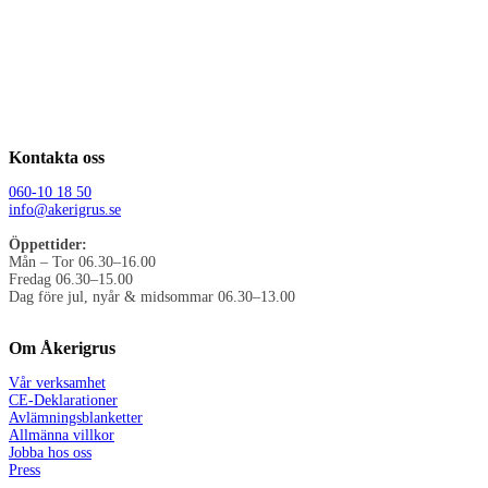
Kontakta oss
060-10 18 50
info@akerigrus.se
Öppettider:
Mån – Tor 06.30–16.00
Fredag 06.30–15.00
Dag före jul, nyår & midsommar 06.30–13.00
Om Åkerigrus
Vår verksamhet
CE-Deklarationer
Avlämningsblanketter
Allmänna villkor
Jobba hos oss
Press