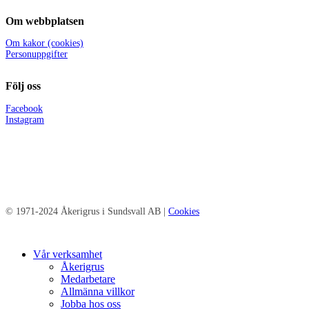
Om webbplatsen
Om kakor (cookies)
Personuppgifter
Följ oss
Facebook
Instagram
© 1971-2024 Åkerigrus i Sundsvall AB |
Cookies
Close
Vår verksamhet
Menu
Åkerigrus
Medarbetare
Allmänna villkor
Jobba hos oss