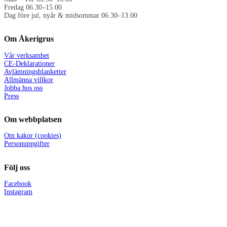
Fredag 06.30–15.00
Dag före jul, nyår & midsommar 06.30–13.00
Om Åkerigrus
Vår verksamhet
CE-Deklarationer
Avlämningsblanketter
Allmänna villkor
Jobba hos oss
Press
Om webbplatsen
Om kakor (cookies)
Personuppgifter
Följ oss
Facebook
Instagram