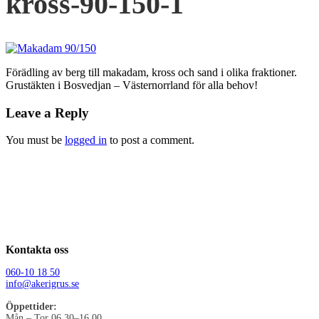
kross-90-150-1
Förädling av berg till makadam, kross och sand i olika fraktioner.
Grustäkten i Bosvedjan – Västernorrland för alla behov!
Leave a Reply
You must be
logged in
to post a comment.
Kontakta oss
060-10 18 50
info@akerigrus.se
Öppettider:
Mån – Tor 06.30–16.00